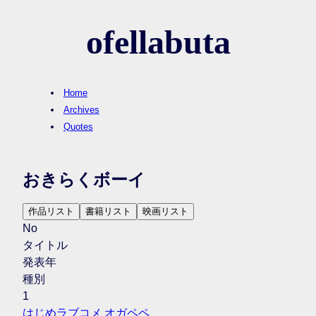
ofellabuta
Home
Archives
Quotes
おきらくボーイ
作品リスト
書籍リスト
映画リスト
No
タイトル
発表年
種別
1
はじめラブコメ オガペペ