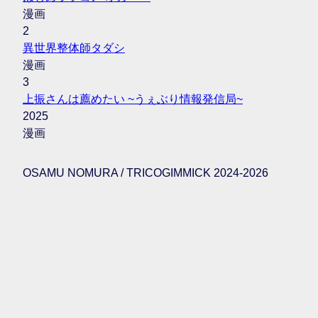
漫画
2
異世界整体師タダシ
漫画
3
上振さんは薦めたい ~うぇぶり情報発信局~
2025
漫画
OSAMU NOMURA / TRICOGIMMICK 2024-2026