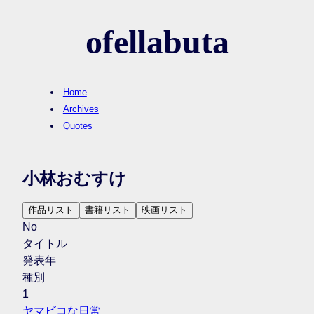
ofellabuta
Home
Archives
Quotes
小林おむすけ
作品リスト
書籍リスト
映画リスト
No
タイトル
発表年
種別
1
ヤマビコな日常