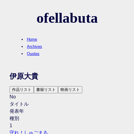
ofellabuta
Home
Archives
Quotes
伊原大貴
作品リスト
書籍リスト
映画リスト
No
タイトル
発表年
種別
1
守れ！しゅごまる