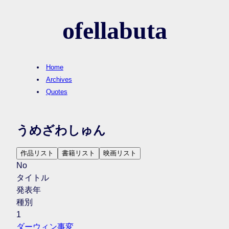
ofellabuta
Home
Archives
Quotes
うめざわしゅん
作品リスト
書籍リスト
映画リスト
No
タイトル
発表年
種別
1
ダーウィン事変