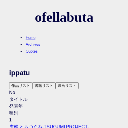
ofellabuta
Home
Archives
Quotes
ippatu
作品リスト
書籍リスト
映画リスト
No
タイトル
発表年
種別
1
虎鶫 とらつぐみ-TSUGUMI PROJECT-