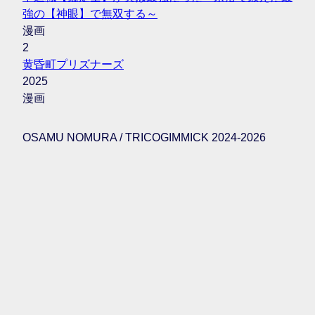
強の【神眼】で無双する～
漫画
2
黄昏町プリズナーズ
2025
漫画
OSAMU NOMURA / TRICOGIMMICK 2024-2026