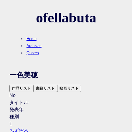
ofellabuta
Home
Archives
Quotes
一色美穂
作品リスト
書籍リスト
映画リスト
No
タイトル
発表年
種別
1
みずぽろ