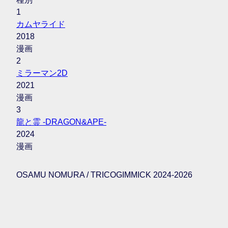
1
カムヤライド
2018
漫画
2
ミラーマン2D
2021
漫画
3
龍と霊 -DRAGON&APE-
2024
漫画
OSAMU NOMURA / TRICOGIMMICK 2024-2026