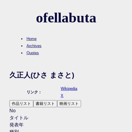
ofellabuta
Home
Archives
Quotes
久正人
(ひさ まさと)
Wikipedia
リンク：
X
作品リスト
書籍リスト
映画リスト
No
タイトル
発表年
種別