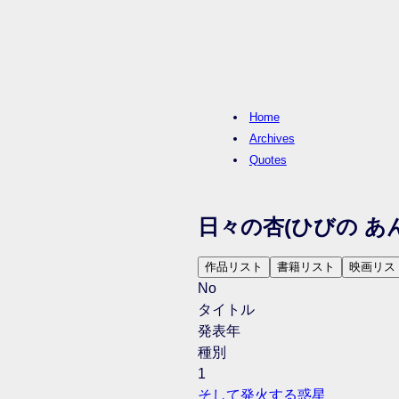
Home
Archives
Quotes
日々の杏
(ひびの あ
作品リスト
書籍リスト
映画リス
No
タイトル
発表年
種別
1
そして発火する惑星