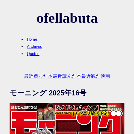
ofellabuta
Home
Archives
Quotes
最近買った本
最近読んだ本
最近観た映画
モーニング 2025年16号