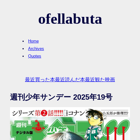
ofellabuta
Home
Archives
Quotes
最近買った本
最近読んだ本
最近観た映画
週刊少年サンデー 2025年19号