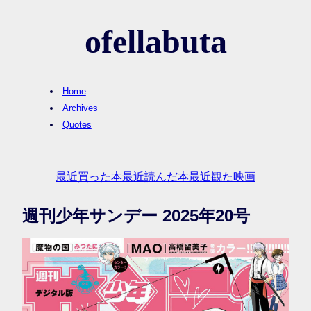
ofellabuta
Home
Archives
Quotes
最近買った本
最近読んだ本
最近観た映画
週刊少年サンデー 2025年20号