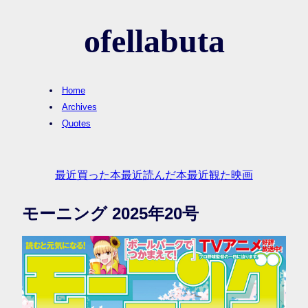
ofellabuta
Home
Archives
Quotes
最近買った本
最近読んだ本
最近観た映画
モーニング 2025年20号