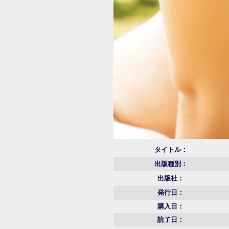
タイトル：
出版種別：
出版社：
発行日：
購入日：
読了日：