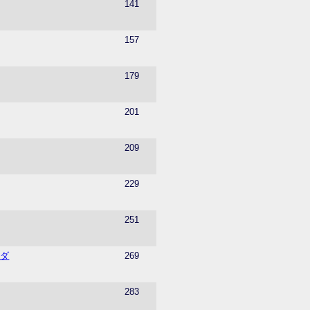
141
157
179
201
209
229
251
ーダ
269
283