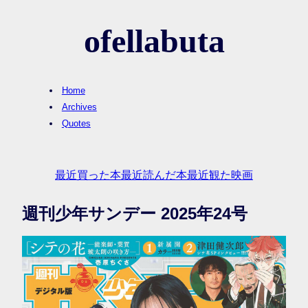
ofellabuta
Home
Archives
Quotes
最近買った本
最近読んだ本
最近観た映画
週刊少年サンデー 2025年24号