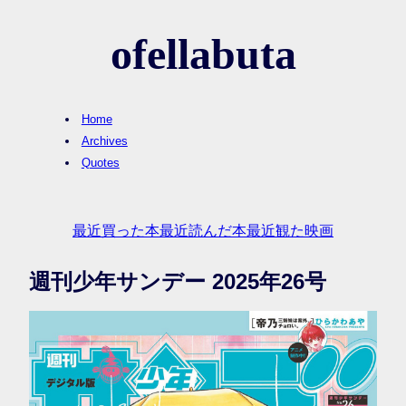
ofellabuta
Home
Archives
Quotes
最近買った本
最近読んだ本
最近観た映画
週刊少年サンデー 2025年26号