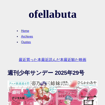
ofellabuta
Home
Archives
Quotes
最近買った本
最近読んだ本
最近観た映画
週刊少年サンデー 2025年29号