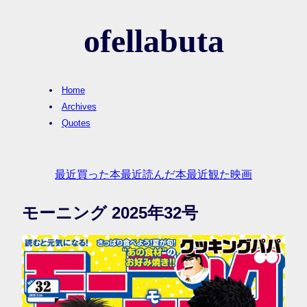
ofellabuta
Home
Archives
Quotes
最近買った本
最近読んだ本
最近観た映画
モーニング 2025年32号