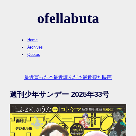
ofellabuta
Home
Archives
Quotes
最近買った本
最近読んだ本
最近観た映画
週刊少年サンデー 2025年33号