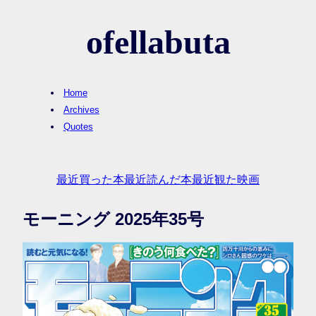
ofellabuta
Home
Archives
Quotes
最近買った本
最近読んだ本
最近観た映画
モーニング 2025年35号