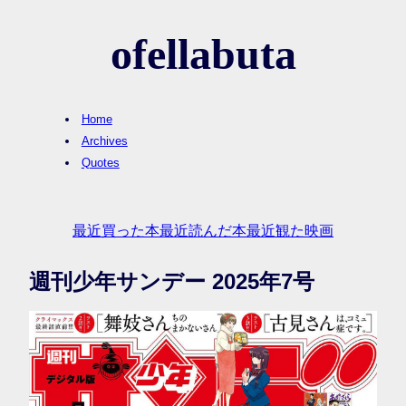
ofellabuta
Home
Archives
Quotes
最近買った本
最近読んだ本
最近観た映画
週刊少年サンデー 2025年7号