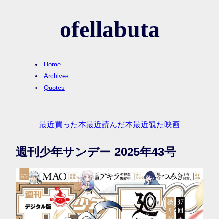
ofellabuta
Home
Archives
Quotes
最近買った本
最近読んだ本
最近観た映画
週刊少年サンデー 2025年43号