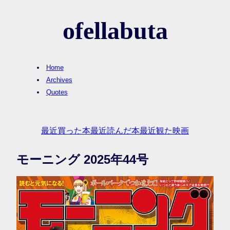
ofellabuta
Home
Archives
Quotes
最近買った本
最近読んだ本
最近観た映画
モーニング 2025年44号