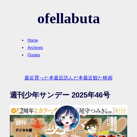
ofellabuta
Home
Archives
Quotes
最近買った本
最近読んだ本
最近観た映画
週刊少年サンデー 2025年46号