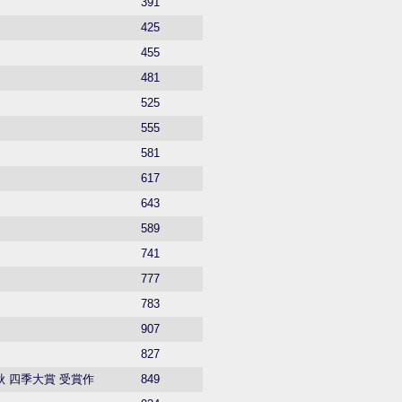
391
425
455
481
525
555
581
617
643
589
741
777
783
907
827
秋 四季大賞 受賞作
849