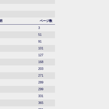
明
ページ数
3
51
91
101
127
168
203
271
289
299
331
365