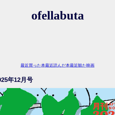
ofellabuta
最近買った本
最近読んだ本
最近観た映画
25年12月号