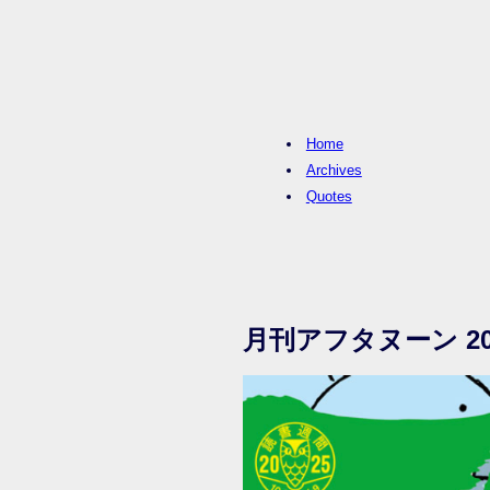
Home
Archives
Quotes
月刊アフタヌーン 20