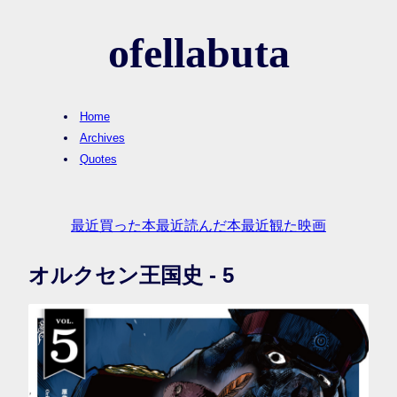
ofellabuta
Home
Archives
Quotes
最近買った本
最近読んだ本
最近観た映画
オルクセン王国史 - 5