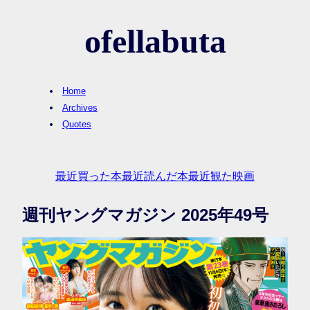
ofellabuta
Home
Archives
Quotes
最近買った本
最近読んだ本
最近観た映画
週刊ヤングマガジン 2025年49号