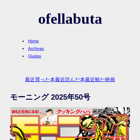
ofellabuta
Home
Archives
Quotes
最近買った本
最近読んだ本
最近観た映画
モーニング 2025年50号