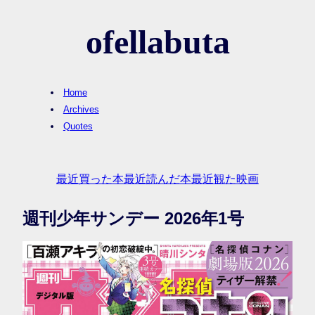
ofellabuta
Home
Archives
Quotes
最近買った本
最近読んだ本
最近観た映画
週刊少年サンデー 2026年1号