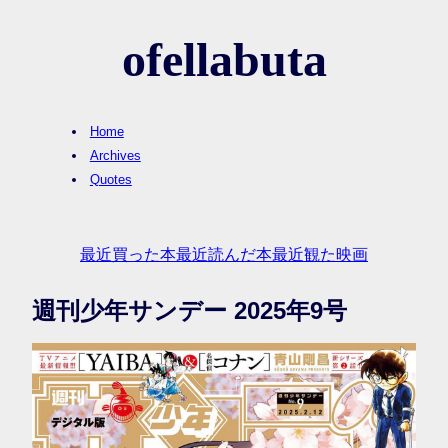
ofellabuta
Home
Archives
Quotes
最近買った本
最近読んだ本
最近観た映画
週刊少年サンデー 2025年9号