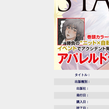
タイトル：
出版種別：
出版社：
発行日：
購入日：
読了日：