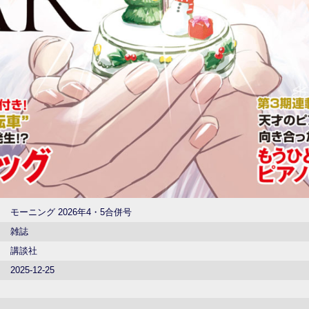
モーニング 2026年4・5合併号
雑誌
講談社
2025-12-25