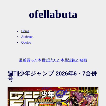
ofellabuta
Home
Archives
Quotes
最近買った本
最近読んだ本
最近観た映画
週刊少年ジャンプ 2026年6・7合併
号