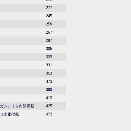
277
245
259
267
287
305
323
331
353
373
393
413
マガジンより出張掲載
425
より出張掲載
473