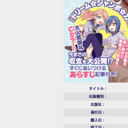
タイトル：
出版種別：
出版社：
発行日：
購入日：
読了日：