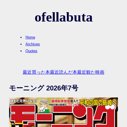
ofellabuta
Home
Archives
Quotes
最近買った本
最近読んだ本
最近観た映画
モーニング 2026年7号