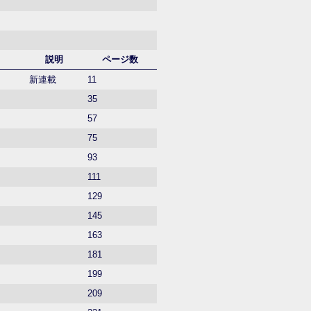
説明
ページ数
新連載
11
35
57
75
93
111
129
145
163
181
199
209