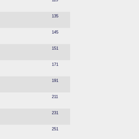
135
145
151
171
191
211
231
251