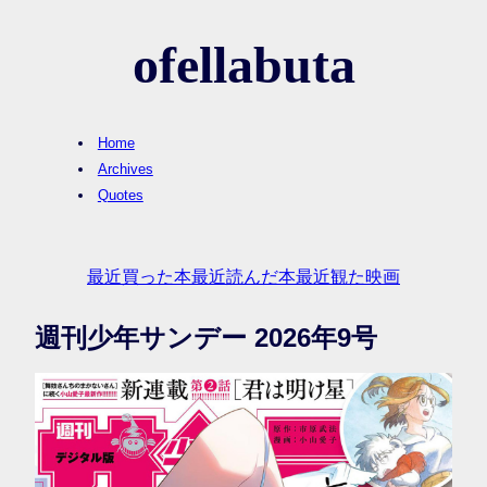
ofellabuta
Home
Archives
Quotes
最近買った本
最近読んだ本
最近観た映画
週刊少年サンデー 2026年9号