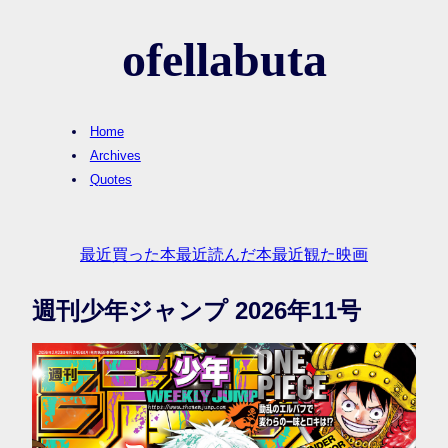
ofellabuta
Home
Archives
Quotes
最近買った本
最近読んだ本
最近観た映画
週刊少年ジャンプ 2026年11号