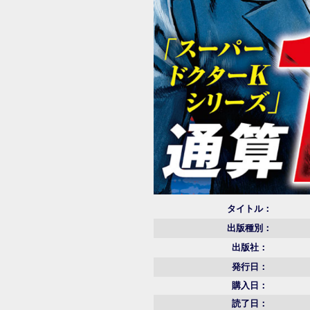
タイトル：
出版種別：
出版社：
発行日：
購入日：
読了日：