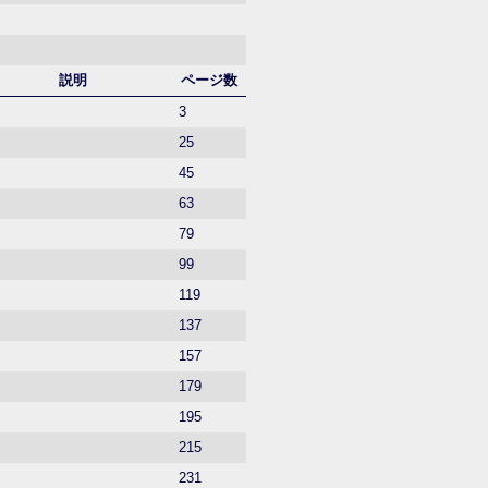
説明
ページ数
3
25
45
63
79
99
119
137
157
179
195
215
231