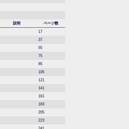
説明
ページ数
17
37
55
75
85
105
121
141
161
183
205
223
241