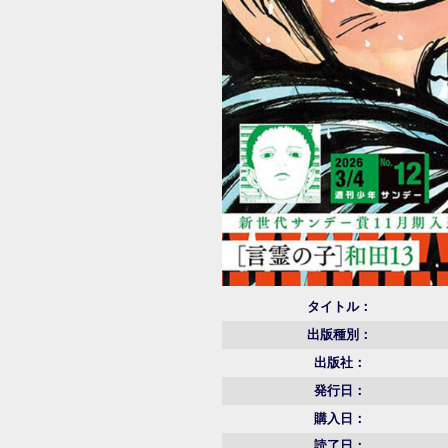
タイトル：
出版種別：
出版社：
発行日：
購入日：
読了日：