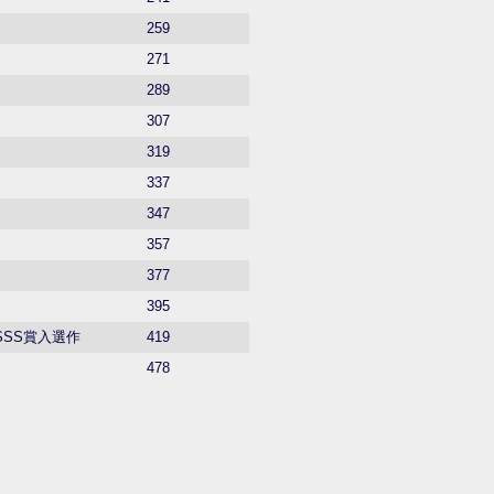
259
271
289
307
319
337
347
357
377
395
SSS賞入選作
419
478