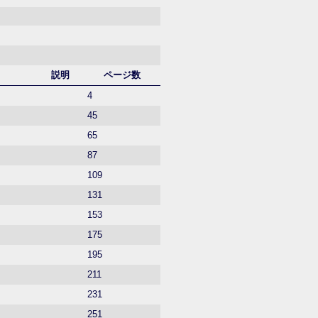
説明
ページ数
4
45
65
87
109
131
153
175
195
211
231
251