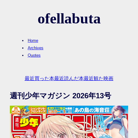
ofellabuta
Home
Archives
Quotes
最近買った本
最近読んだ本
最近観た映画
週刊少年マガジン 2026年13号