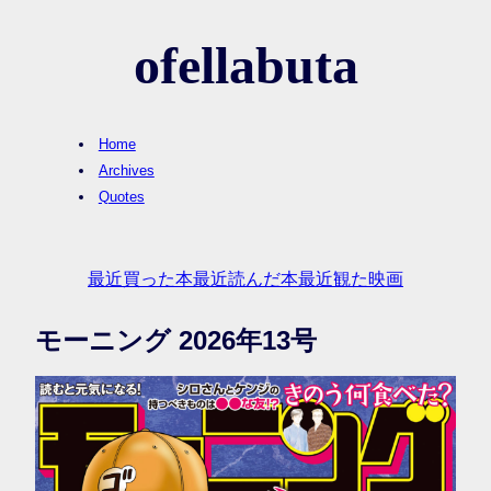
ofellabuta
Home
Archives
Quotes
最近買った本
最近読んだ本
最近観た映画
モーニング 2026年13号