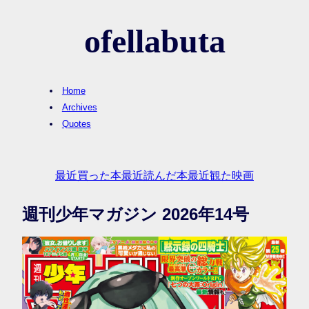
ofellabuta
Home
Archives
Quotes
最近買った本
最近読んだ本
最近観た映画
週刊少年マガジン 2026年14号