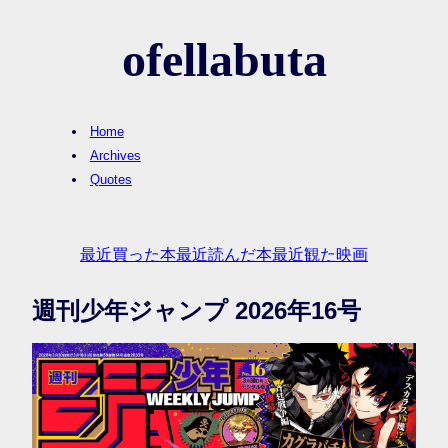
ofellabuta
Home
Archives
Quotes
最近買った本
最近読んだ本
最近観た映画
週刊少年ジャンプ 2026年16号