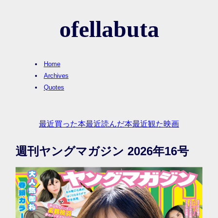
ofellabuta
Home
Archives
Quotes
最近買った本
最近読んだ本
最近観た映画
週刊ヤングマガジン 2026年16号