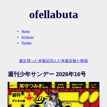
ofellabuta
Home
Archives
Quotes
最近買った本
最近読んだ本
最近観た映画
週刊少年サンデー 2026年16号