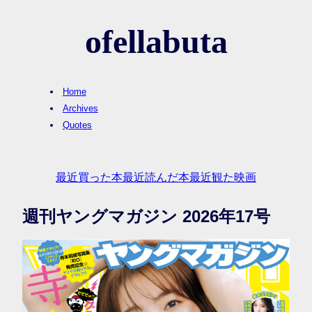
ofellabuta
Home
Archives
Quotes
最近買った本
最近読んだ本
最近観た映画
週刊ヤングマガジン 2026年17号