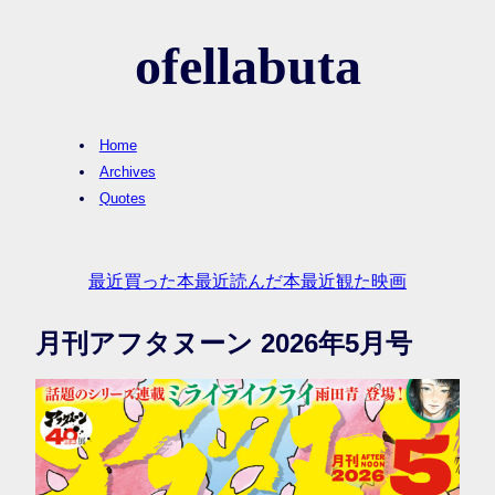
ofellabuta
Home
Archives
Quotes
最近買った本
最近読んだ本
最近観た映画
月刊アフタヌーン 2026年5月号