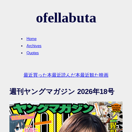
ofellabuta
Home
Archives
Quotes
最近買った本
最近読んだ本
最近観た映画
週刊ヤングマガジン 2026年18号